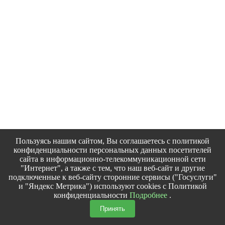
Пользуясь нашим сайтом, Вы соглашаетесь с политикой
конфиденциальности персональных данных посетителей
сайта в информационно-телекоммуникационной сети
"Интернет", а также с тем, что наш веб-сайт и другие
подключенные к веб-сайту сторонние сервисы ("Госуслуги"
и "Яндекс Метрика") используют cookies с Политикой
конфиденциальности
Подробнее
.
Принять