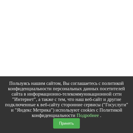
Пользуясь нашим сайтом, Вы соглашаетесь с политикой
конфиденциальности персональных данных посетителей
сайта в информационно-телекоммуникационной сети
"Интернет", а также с тем, что наш веб-сайт и другие
подключенные к веб-сайту сторонние сервисы ("Госуслуги"
и "Яндекс Метрика") используют cookies с Политикой
конфиденциальности
Подробнее
.
Принять